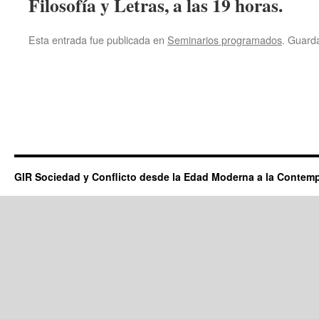
Filosofía y Letras, a las 19 horas.
Esta entrada fue publicada en
Seminarios programados
. Guard
GIR Sociedad y Conflicto desde la Edad Moderna a la Contem