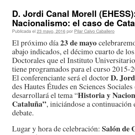
D. Jordi Canal Morell (EHESS):
Nacionalismo: el caso de Cat
Publicada el
23 mayo, 2016
por
Pilar Calvo Caballero
23 de mayo
El próximo día
celebraremos
abajo indicados, el décimo cuarto de lo
Doctorales que el Instituto Universitari
tiene programados para el curso 2015-
D. Jor
El conferenciante será el doctor
des Hautes Études en Sciences Sociales
Historia y Nacion
desarrollará el tema “
Cataluña
”
, iniciándose a continuación
debate.
Salón de 
Lugar y hora de celebración: